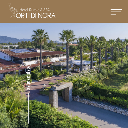
Desplazarse