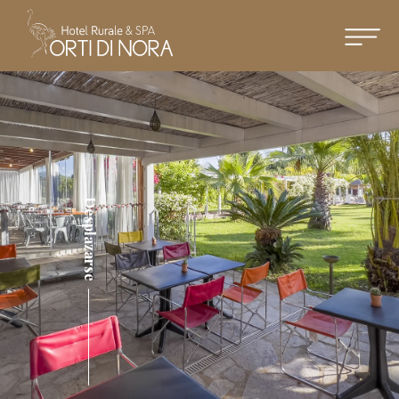
Desplazarse