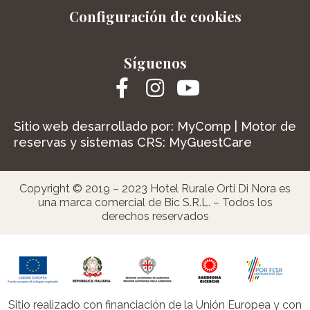
Configuración de cookies
Síguenos
Sitio web desarrollado por:
MyComp
| Motor de
reservas y sistemas CRS:
MyGuestCare
Copyright © 2019 – 2023 Hotel Rurale Orti Di Nora es
una marca comercial de Bic S.R.L. – Todos los
derechos reservados
Sitio realizado con financiación de la Unión Europea y con