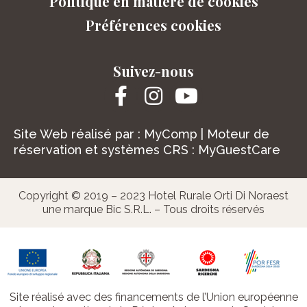
Politique en matière de cookies
Préférences cookies
Suivez-nous
Site Web réalisé par :
MyComp
| Moteur de
réservation et systèmes CRS :
MyGuestCare
Copyright © 2019 – 2023 Hotel Rurale Orti Di Noraest
une marque Bic S.R.L. – Tous droits réservés
Site réalisé avec des financements de l’Union européenne