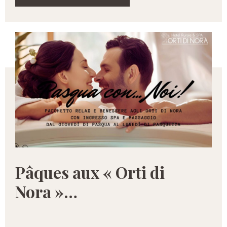
Pâques aux « Orti di
Nora »…